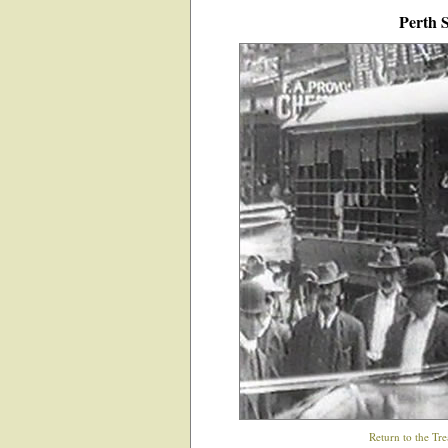
Perth S
Return to the Tre